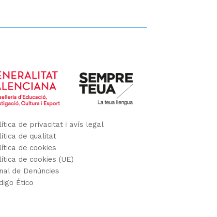
ítica de privacitat i avís legal
ítica de qualitat
lítica de cookies
lítica de cookies (UE)
nal de Denúncies
digo Ético