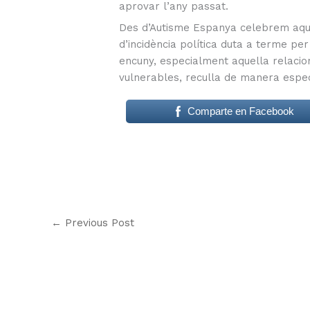
aprovar l’any passat.
Des d’Autisme Espanya celebrem aques
d’incidència política duta a terme pe
encuny, especialment aquella relacion
vulnerables, reculla de manera especí
Comparte en Facebook
←
Previous Post