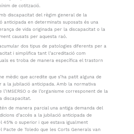
ínim de cotització.
amb discapacitat del règim general de la
ació anticipada en determinats suposats és una
nça de vida originada per la discapacitat o la
liment causats per aquesta raó.
acumular dos tipus de patologies diferents per a
itat i simplifica tant l’acreditació com
 quals es troba de manera específica el trastorn
rme mèdic que acredite que s’ha patit alguna de
r a la jubilació anticipada. Amb la normativa
de l’IMSERSO o de l’organisme corresponent de la
 discapacitat.
atén de manera parcial una antiga demanda del
icions d’accés a la jubilació anticipada de
l 45% o superior i que estava igualment
l Pacte de Toledo que les Corts Generals van