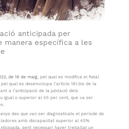
lació anticipada per
e manera específica a les
me
023, de 16 de maig,
pel qual es modifica el Reial
el qual es desenvolupa l’article 161.bis de la
nt a l’anticipació de la jubilació dels
 igual o superior al 45 per cent, que va ser
s.
 anys des que van ser diagnosticats el període de
alladores amb discapacitat superior al 45%
anticipada, sent necessari haver treballat un