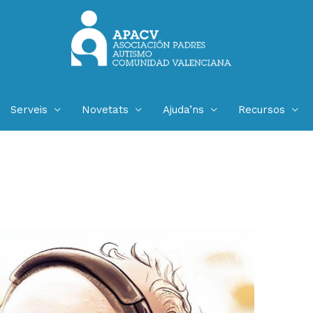
Serveis
Novetats
Ajuda’ns
Recursos