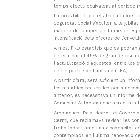
temps efectiu equivalent al període m
La possibilitat que els treballadors 
Seguretat Social s’acullen a la jubil
manera de compensar la menor espera
intensificació dels efectes de l’envel
A més, l’RD estableix que es podran 
determinar el 45% de grau de discapac
l’actualització d’aquestes, entre les
de l’espectre de l’autisme (TEA).
A partir d’ara, serà suficient un info
les malalties requerides per a accedi
anterior, es necessitava un informe 
Comunitat Autònoma que acreditara la
Amb aquest Reial decret, el Govern 
Cermi, que reclamava revisar les cond
treballadors amb una discapacitat de
contemplada en l’última renovació de