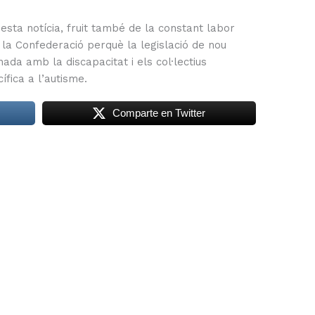
ta notícia, fruit també de la constant labor
r la Confederació perquè la legislació de nou
ada amb la discapacitat i els col·lectius
fica a l’autisme.
Comparte en Twitter