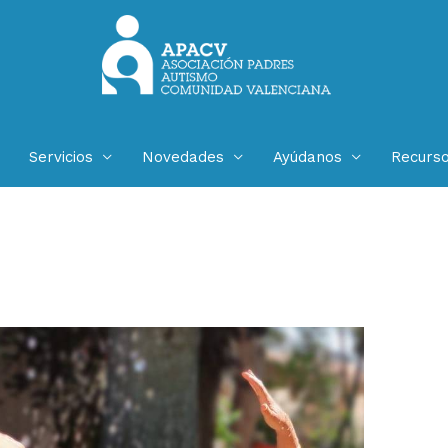
Servicios
Novedades
Ayúdanos
Recurs