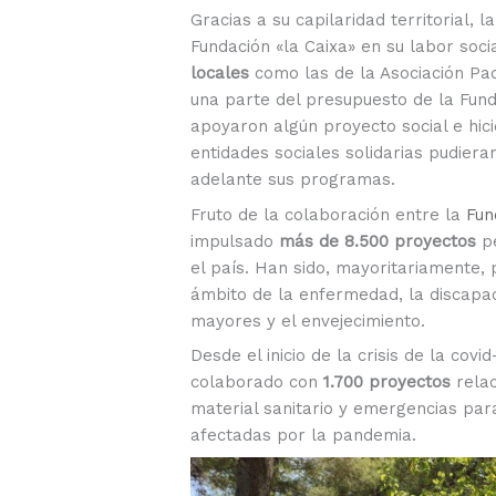
Gracias a su capilaridad territorial, l
Fundación «la Caixa» en su labor soc
locales
como las de la Asociación Pa
una parte del presupuesto de la Fund
apoyaron algún proyecto social e hi
entidades sociales solidarias pudier
adelante sus programas.
Fruto de la colaboración entre la
Fun
impulsado
más de 8.500 proyectos
p
el país. Han sido, mayoritariamente,
ámbito de la enfermedad, la discapacid
mayores y el envejecimiento.
Desde el inicio de la crisis de la cov
colaborado con
1.700 proyectos
relac
material sanitario y emergencias pa
afectadas por la pandemia.