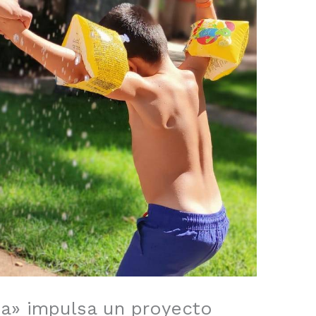
xa» impulsa un proyecto