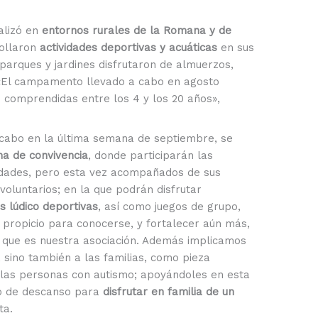
alizó en
entornos rurales de la Romana y de
ollaron
actividades deportivas y acuáticas
en sus
 parques y jardines disfrutaron de almuerzos,
e. «El campamento llevado a cabo en agosto
s comprendidas entre los 4 y los 20 años»,
 cabo en la última semana de septiembre, se
na de convivencia
, donde participarán las
edades, pero esta vez acompañados de sus
voluntarios; en la que podrán disfrutar
s lúdico deportivas
, así como juegos de grupo,
propicio para conocerse, y fortalecer aún más,
, que es nuestra asociación. Además implicamos
, sino también a las familias, como pieza
 las personas con autismo; apoyándoles en esta
po de descanso para
disfrutar en familia de un
ta.