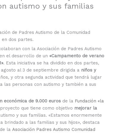
on autismo y sus familias
ciación de Padres Autismo de la Comunidad
o en dos partes.
colaboran con la Asociación de Padres Autismo
 en el desarrollo de un
«Campamento de verano
1»
. Esta iniciativa se ha dividido en dos partes,
 agosto al 3 de septiembre dirigida a
niños y
os, y otra segunda actividad que tendrá lugar
 a las personas con autismo y también a sus
ón económica de 9.000 euros
de la
Fundación «la
 proyecto que tiene como objetivo
mejorar la
autismo y sus familias. «Estamos enormemente
 brindado a las familias y sus hijos», destaca
 de la
Asociación Padres Autismo Comunidad