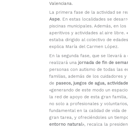
Valenciana
.
La primera fase de la actividad se re
Aspe
. En estas localidades se desarr
piscinas municipales. Además, en los
aperitivos y actividades al aire libr
estaba dirigido al colectivo de edade
explica María del Carmen López.
En la segunda fase, que se llevará a
realizará una
jornada de fin de sema
personas con autismo de todas las 
familias, además de los cuidadores y 
de
paseos, juegos de agua, actividade
«generando de este modo un espacio 
la red de apoyo de esta gran familia
no solo a profesionales y voluntarios
fundamental en la calidad de vida de
gran tarea, y ofreciéndoles un tiem
entorno natural
», recalca la presiden