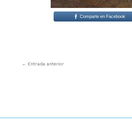
Comparte en Facebook
←
Entrada anterior