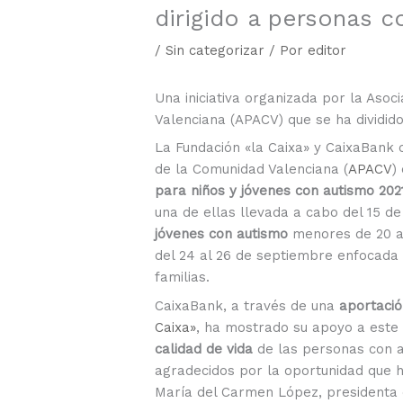
dirigido a personas c
/
Sin categorizar
/ Por
editor
Una iniciativa organizada por la Aso
Valenciana (APACV) que se ha dividid
La Fundación «la Caixa» y CaixaBank 
de la Comunidad Valenciana (
APACV
)
para niños y jóvenes con autismo 202
una de ellas llevada a cabo del 15 de
jóvenes con autismo
menores de 20 añ
del 24 al 26 de septiembre enfocada
familias.
CaixaBank, a través de una
aportaci
Caixa»
, ha mostrado su apoyo a este
calidad de vida
de las personas con 
agradecidos por la oportunidad que ha
María del Carmen López, presidenta