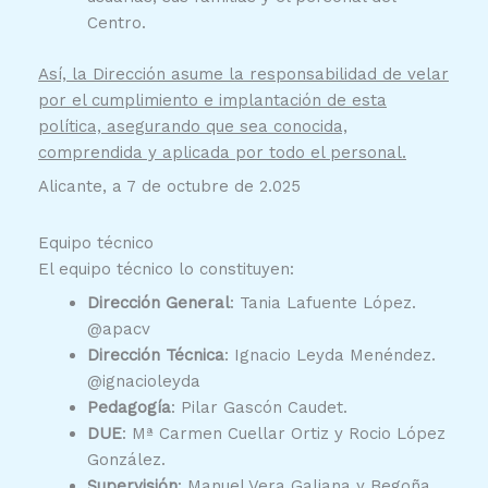
Centro.
Así, la Dirección asume la responsabilidad de velar
por el cumplimiento e implantación de esta
política, asegurando que sea conocida,
comprendida y aplicada por todo el personal.
Alicante, a 7 de octubre de 2.025
Equipo técnico
El equipo técnico lo constituyen:
Dirección General
: Tania Lafuente López.
@apacv
Dirección Técnica
: Ignacio Leyda Menéndez.
@ignacioleyda
Pedagogía
: Pilar Gascón Caudet.
DUE
: Mª Carmen Cuellar Ortiz y Rocio López
González.
Supervisión
: Manuel Vera Galiana y Begoña