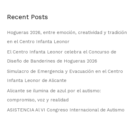
c
Recent Posts
a
r
Hogueras 2026, entre emoción, creatividad y tradición
p
en el Centro Infanta Leonor
o
El Centro Infanta Leonor celebra el Concurso de
r
Diseño de Banderines de Hogueras 2026
:
Simulacro de Emergencia y Evacuación en el Centro
Infanta Leonor de Alicante
Alicante se ilumina de azul por el autismo:
compromiso, voz y realidad
ASISTENCIA Al VI Congreso Internacional de Autismo