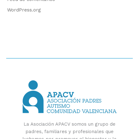
WordPress.org
La Asociación APACV somos un grupo de
padres, familiares y profesionales que
luchamos por promover el bienestar y la