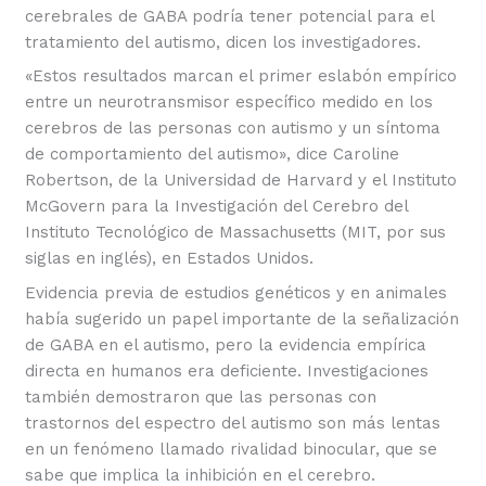
cerebrales de GABA podría tener potencial para el
tratamiento del autismo, dicen los investigadores.
«Estos resultados marcan el primer eslabón empírico
entre un neurotransmisor específico medido en los
cerebros de las personas con autismo y un síntoma
de comportamiento del autismo», dice Caroline
Robertson, de la Universidad de Harvard y el Instituto
McGovern para la Investigación del Cerebro del
Instituto Tecnológico de Massachusetts (MIT, por sus
siglas en inglés), en Estados Unidos.
Evidencia previa de estudios genéticos y en animales
había sugerido un papel importante de la señalización
de GABA en el autismo, pero la evidencia empírica
directa en humanos era deficiente. Investigaciones
también demostraron que las personas con
trastornos del espectro del autismo son más lentas
en un fenómeno llamado rivalidad binocular, que se
sabe que implica la inhibición en el cerebro.