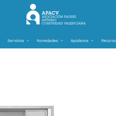
Servicios
Novedades
Ayúdanos
Recurs