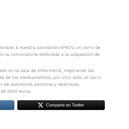
cionado a nuestra asociación APACV, un carro de
en la convocatoria destinada a la adquisición de
.
ado en la sala de enfermería, mejorando las
dia de los medicamentos, por otro lado, el carro
ller de autonomía personal y destrezas
 de 3500 euros.
Comparte en Twitter