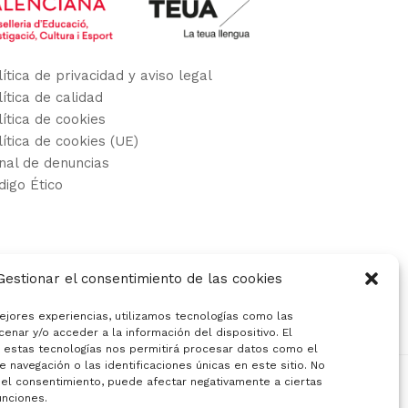
lítica de privacidad y aviso legal
lítica de calidad
lítica de cookies
lítica de cookies (UE)
nal de denuncias
digo Ético
Gestionar el consentimiento de las cookies
ejores experiencias, utilizamos tecnologías como las
enar y/o acceder a la información del dispositivo. El
 estas tecnologías nos permitirá procesar datos como el
navegación o las identificaciones únicas en este sitio. No
r el consentimiento, puede afectar negativamente a ciertas
unciones.
eño y asesoría web en Alicante :: mprende