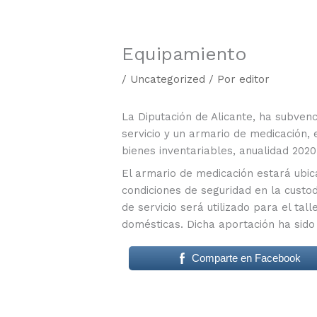
Equipamiento
/
Uncategorized
/ Por
editor
La Diputación de Alicante, ha subven
servicio y un armario de medicación, 
bienes inventariables, anualidad 2020
El armario de medicación estará ubic
condiciones de seguridad en la custo
de servicio será utilizado para el ta
domésticas. Dicha aportación ha sido
Comparte en Facebook